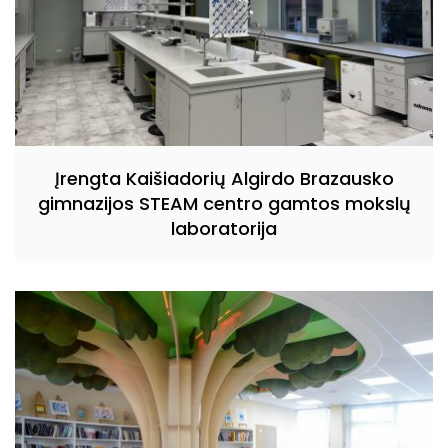
Įrengta Kaišiadorių Algirdo Brazausko
gimnazijos STEAM centro gamtos mokslų
laboratorija