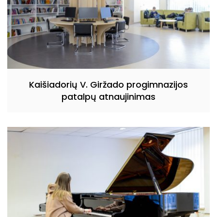
Kaišiadorių V. Giržado progimnazijos
patalpų atnaujinimas