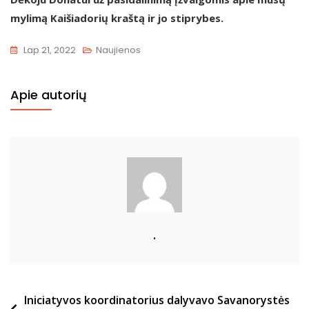
mylimą Kaišiadorių kraštą ir jo stiprybes.
Lap 21, 2022
Naujienos
Apie autorių
.
Navigacija
Iniciatyvos koordinatorius dalyvavo Savanorystės