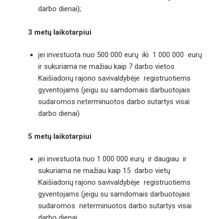
darbo dienai);
3 metų laikotarpiui
jei investuota nuo 500 000 eurų iki 1 000 000 eurų
ir sukuriama ne mažiau kaip 7 darbo vietos
Kaišiadorių rajono savivaldybėje registruotiems
gyventojams (jeigu su samdomais darbuotojais
sudaromos neterminuotos darbo sutartys visai
darbo dienai)
5 metų laikotarpiui
jei investuota nuo 1 000 000 eurų ir daugiau ir
sukuriama ne mažiau kaip 15 darbo vietų
Kaišiadorių rajono savivaldybėje registruotiems
gyventojams (jeigu su samdomais darbuotojais
sudaromos neterminuotos darbo sutartys visai
darbo dienai.