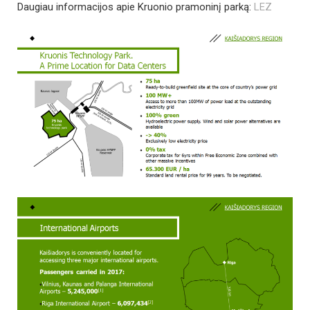
Daugiau informacijos apie Kruonio pramoninį parką:
LEZ