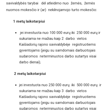
savivaldybės tarybai dėl atleidimo nuo žemės, žemės
nuomos mokesčio ir (ar) nekilnojamojo turto mokesčio:
1 metų laikotarpiui
jei investuota nuo 100 000 eurų iki 250 000 eurų ir
sukuriama ne mažiau kaip 2 darbo vietos
Kaišiadorių rajono savivaldybėje registruotiems
gyventojams (jeigu su samdomais darbuotojais
sudaromos neterminuotos darbo sutartys visai
darbo dienai);
2 metų laikotarpiui
jei investuota nuo 250 000 eurų iki 500 000 eurų ir
sukuriama ne mažiau kaip 3 darbo vietos
Kaišiadorių rajono savivaldybėje registruotiems
gyventojams (jeigu su samdomais darbuotojais
sudaromos neterminuotos darbo sutartys visai