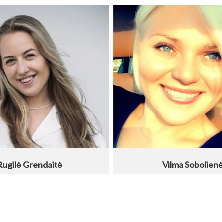
Rugilė Grendaitė
Vilma Sobolien