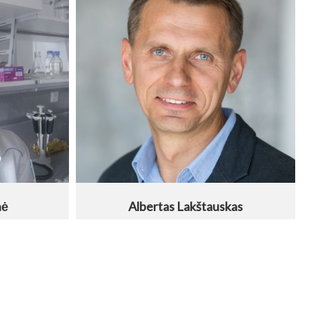
nė
Albertas Lakštauskas