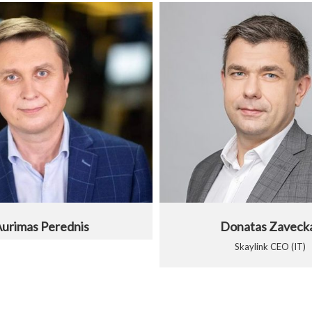
urimas Perednis
Donatas Zaveck
Skaylink CEO (IT)