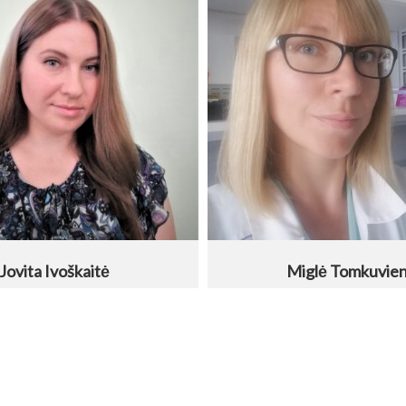
Jovita Ivoškaitė
Miglė Tomkuvie