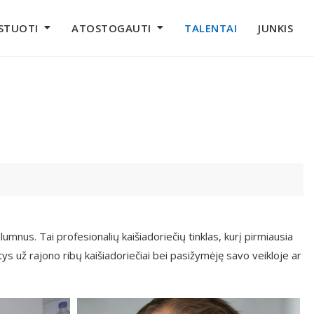
STUOTI
ATOSTOGAUTI
TALENTAI
JUNKIS
umnus. Tai profesionalių kaišiadoriečių tinklas, kurį pirmiausia
s už rajono ribų kaišiadoriečiai bei pasižymėję savo veikloje ar