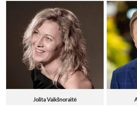
Jolita Vaikšnoraitė
A