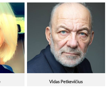
ė
Vidas Petkevičius