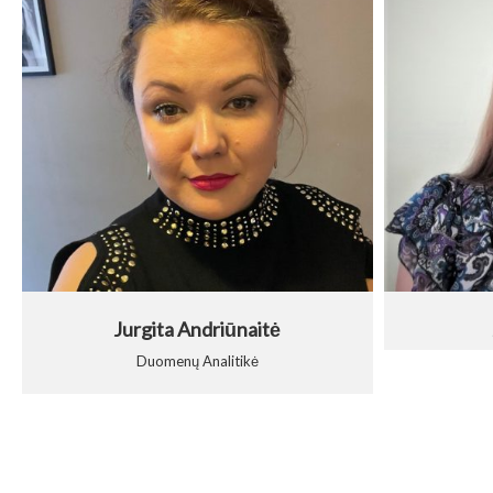
Jurgita Andriūnaitė
Duomenų Analitikė