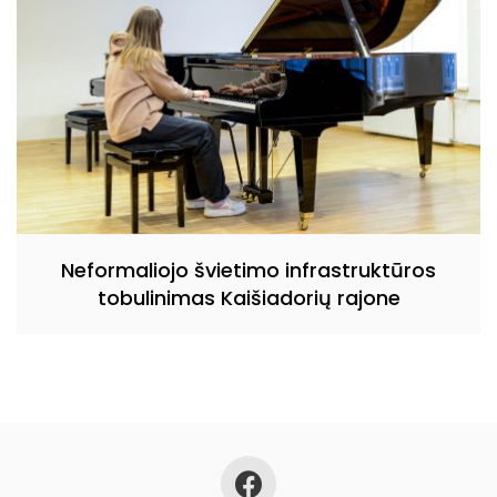
Neformaliojo švietimo infrastruktūros
tobulinimas Kaišiadorių rajone