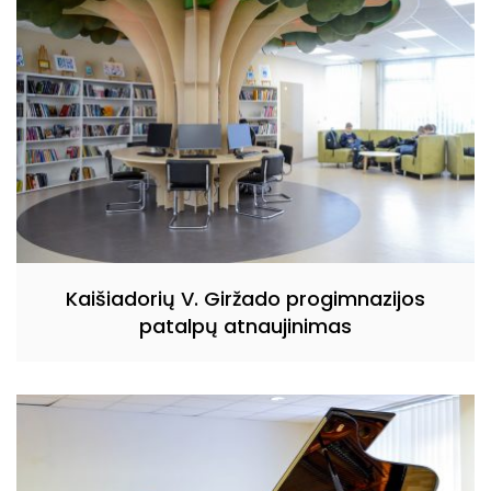
Kaišiadorių V. Giržado progimnazijos
patalpų atnaujinimas