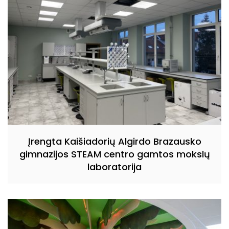
Įrengta Kaišiadorių Algirdo Brazausko
gimnazijos STEAM centro gamtos mokslų
laboratorija