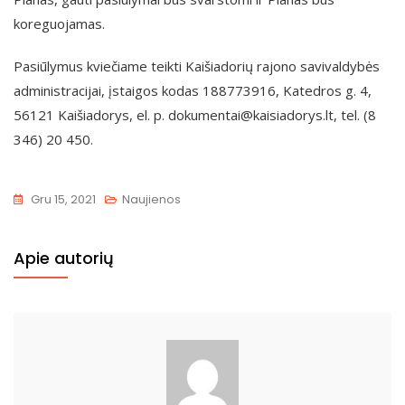
koreguojamas.
Pasiūlymus kviečiame teikti Kaišiadorių rajono savivaldybės
administracijai, įstaigos kodas 188773916, Katedros g. 4,
56121 Kaišiadorys, el. p. dokumentai@kaisiadorys.lt, tel. (8
346) 20 450.
Gru 15, 2021
Naujienos
Apie autorių