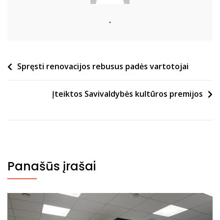
.
Navigacija
Spręsti renovacijos rebusus padės vartotojai
tarp
Įteiktos Savivaldybės kultūros premijos
įrašų
Panašūs įrašai