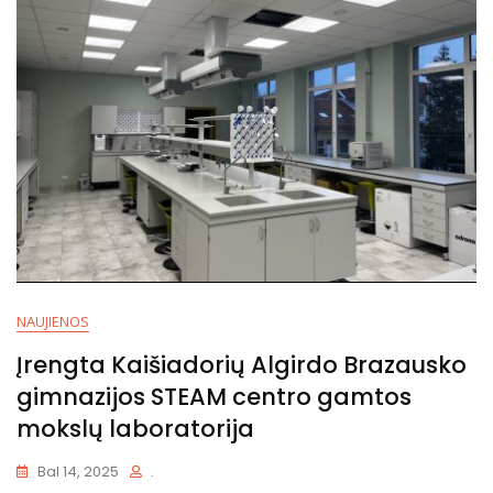
NAUJIENOS
Įrengta Kaišiadorių Algirdo Brazausko
gimnazijos STEAM centro gamtos
mokslų laboratorija
Bal 14, 2025
.