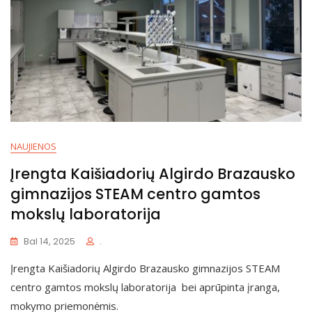
NAUJIENOS
Įrengta Kaišiadorių Algirdo Brazausko
gimnazijos STEAM centro gamtos
mokslų laboratorija
Bal 14, 2025
.
Įrengta Kaišiadorių Algirdo Brazausko gimnazijos STEAM
centro gamtos mokslų laboratorija bei aprūpinta įranga,
mokymo priemonėmis.