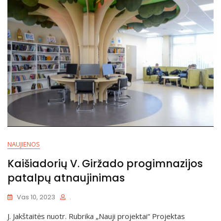
NAUJIENOS
Kaišiadorių V. Giržado progimnazijos
patalpų atnaujinimas
Vas 10, 2023
.
J. Jakštaitės nuotr. Rubrika „Nauji projektai“ Projektas